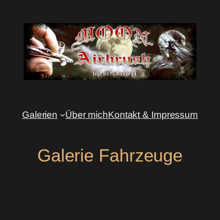
Zum
Inhalt
springen
Galerien
Über mich
Kontakt & Impressum
Galerie Fahrzeuge